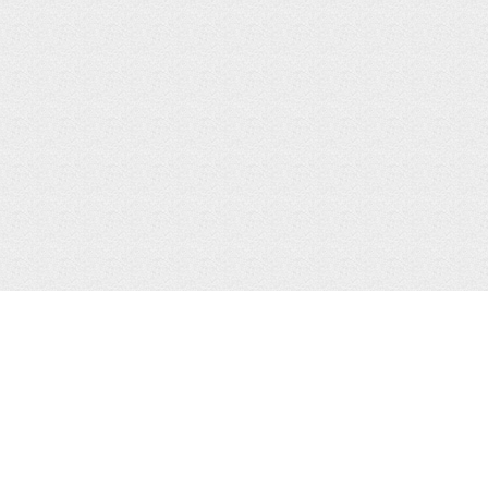
IPhone в Таиланде
Колонки для iPhone