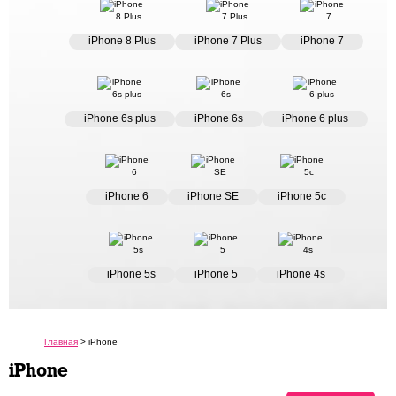
iPhone 6s plus
iPhone 8 Plus
iPhone 7 Plus
iPhone 7
iPhone 6s
iPhone 6 plus
iPhone 6
iPhone 6s plus
iPhone 6s
iPhone 6 plus
iPhone SE
iPhone 5c
iPhone 5s
iPhone 6
iPhone SE
iPhone 5c
iPhone 5
iPhone 4s
iPhone 5s
iPhone 5
iPhone 4s
Главная
>
iPhone
iPhone
Цена