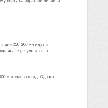
му порту на обратной линии, а
ующие 250-300 мл идут в
имо
, иначе результаты по
000 моточасов в год. Однако