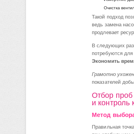
Очистка венти
Такой подход поз
ведь замена насо
продлевает ресу
В следующих раз
потребуются для 
Экономить врем
Грамотно ухожен
показателей доб
Отбор проб
и контроль 
Метод выбора
Правильная точк