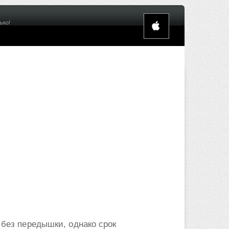
ько!
 без передышки, однако срок