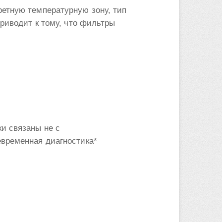
ретную температурную зону, тип
приводит к тому, что фильтры
ки связаны не с
евременная диагностика*