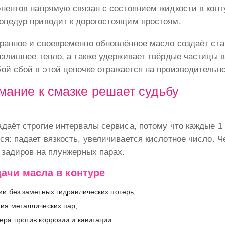
нентов напрямую связан с состоянием жидкости в конт
оцедур приводит к дорогостоящим простоям.
ранное и своевременно обновлённое масло создаёт ст
излишнее тепло, а также удерживает твёрдые частицы 
ой сбой в этой цепочке отражается на производительн
мание к смазке решает судьбу
даёт строгие интервалы сервиса, потому что каждые 1
я: падает вязкость, увеличивается кислотное число. 
 задиров на плунжерных парах.
ачи масла в контуре
ии без заметных гидравлических потерь;
ия металлических пар;
ера против коррозии и кавитации.