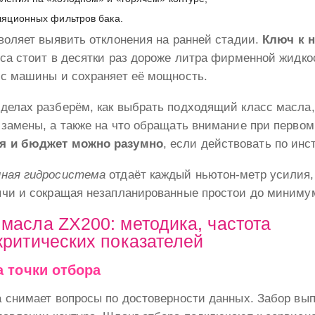
ляционных фильтров бака.
воляет выявить отклонения на ранней стадии.
Ключ к 
са стоит в десятки раз дороже литра фирменной жидко
рс машины и сохраняет её мощность.
делах разберём, как выбрать подходящий класс масла,
замены, а также на что обращать внимание при первом
я и бюджет можно разумно
, если действовать по инс
ная гидросистема
отдаёт каждый ньютон-метр усилия,
ычи и сокращая незапланированные простои до миниму
 масла ZX200: методика, частота
критических показателей
 точки отбора
а снимает вопросы по достоверности данных. Забор вы