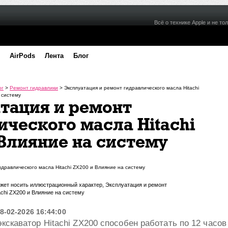
Всё о технике Apple и не тол
AirPods
Лента
Блог
ог
>
Ремонт гидравлики
>
Эксплуатация и ремонт гидравлического масла Hitachi
 систему
тация и ремонт
ического масла Hitachi
 Влияние на систему
может носить иллюстрационный характер, Эксплуатация и ремонт
achi ZX200 и Влияние на систему
8-02-2026 16:44:00
кскаватор Hitachi ZX200 способен работать по 12 часов