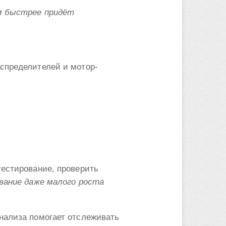
м быстрее придёт
аспределителей и мотор-
тестирование, проверить
вание даже малого роста
нализа помогает отслеживать