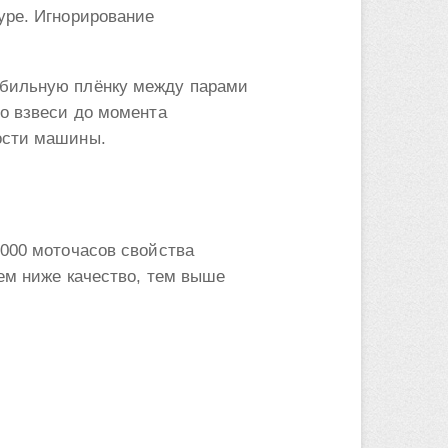
уре. Игнорирование
абильную плёнку между парами
во взвеси до момента
ости машины.
 000 моточасов свойства
Чем ниже качество, тем выше