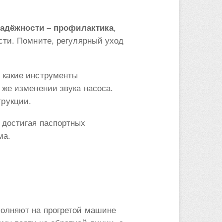
надёжности – профилактика
,
сти. Помните, регулярный уход
 какие инструменты
 же изменении звука насоса.
трукции.
 достигая паспортных
ма.
полняют на прогретой машине