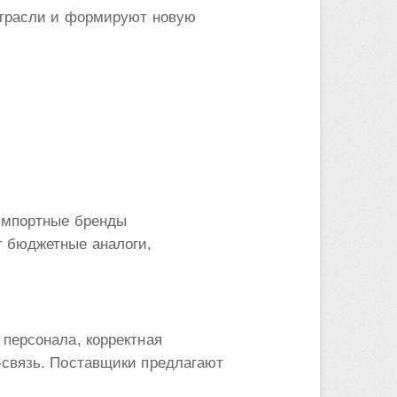
отрасли и формируют новую
 импортные бренды
т бюджетные аналоги,
персонала, корректная
-связь. Поставщики предлагают