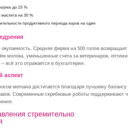
корма до 15 %.
 мастита на 30 %.
тельности продуктивного периода коров на один
едрения
 окупаемость. Средняя ферма на 500 голов возвращает 
ём молока, уменьшенные счета за ветеринаров, оптим
 – всё это отражается в бухгалтерии.
й аспект
росов метана
достигается благодаря лучшему балансу 
авок. Современные скребковые роботы поддерживают чи
ения.
авления стремительно
я