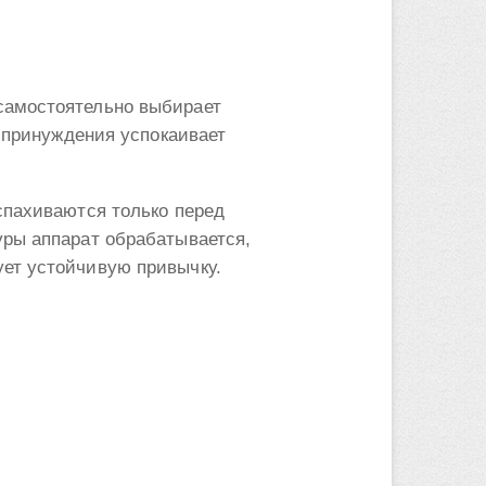
самостоятельно выбирает
е принуждения успокаивает
спахиваются только перед
уры аппарат обрабатывается,
ет устойчивую привычку.