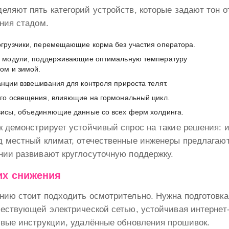
еляют пять категорий устройств, которые задают тон 
ния стадом.
грузчики, перемещающие корма без участия оператора.
е модули, поддерживающие оптимальную температуру
том и зимой.
нции взвешивания для контроля прироста телят.
го освещения, влияющие на гормональный цикл.
исы, объединяющие данные со всех ферм холдинга.
к демонстрирует устойчивый спрос на такие решения:
д местный климат, отечественные инженеры предлагаю
нии развивают круглосуточную поддержку.
 их снижения
ию стоит подходить осмотрительно. Нужна подготовка 
ществующей электрической сетью, устойчивая интернет
овые инструкции, удалённые обновления прошивок.