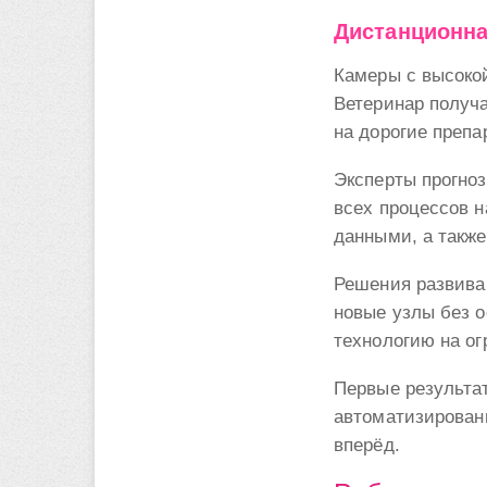
Дистанционна
Камеры с высоко
Ветеринар получа
на дорогие препа
Эксперты прогноз
всех процессов н
данными, а также
Решения развива
новые узлы без о
технологию на ог
Первые результат
автоматизированн
вперёд.