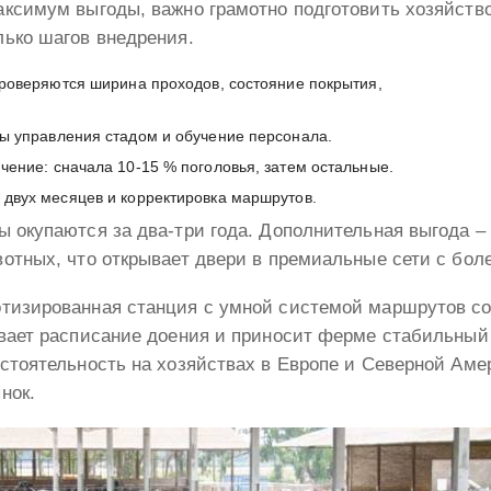
аксимум выгоды, важно грамотно подготовить хозяйств
лько шагов внедрения.
роверяются ширина проходов, состояние покрытия,
ы управления стадом и обучение персонала.
ение: сначала 10-15 % поголовья, затем остальные.
двух месяцев и корректировка маршрутов.
 окупаются за два-три года. Дополнительная выгода –
отных, что открывает двери в премиальные сети с бол
тизированная станция с умной системой маршрутов со
вает расписание доения и приносит ферме стабильный
стоятельность на хозяйствах в Европе и Северной Амер
нок.