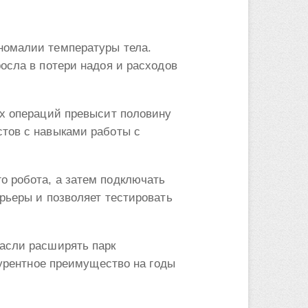
номалии температуры тела.
осла в потери надоя и расходов
ых операций превысит половину
стов с навыками работы с
о робота, а затем подключать
рьеры и позволяет тестировать
расли расширять парк
курентное преимущество на годы