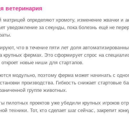
я ветеринария
й матрицей определяют хромоту, изменение жвачки и а
ет уведомление за секунды, пока болезнь ещё не перер
раты.
ируют, что в течение пяти лет доля автоматизированн
а крупных фермах. Это сформирует спрос на специали
 откроет новые ниши для стартапов.
ются модульно, поэтому ферма может начинать с одног
становки производства. Гибкость снижает стартовые ба
раниченной группе животных.
ы пилотных проектов уже убедили крупных игроков от
ой техники. Тот, кто сделает шаг сейчас, закрепит кон