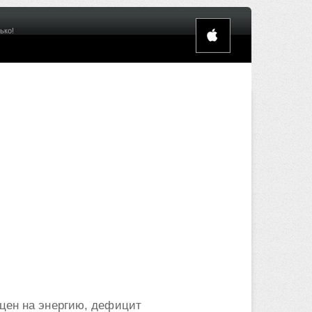
ько!
 цен на энергию, дефицит