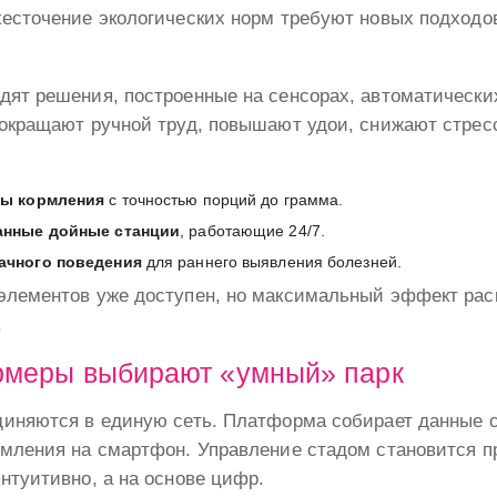
есточение экологических норм требуют новых подходо
дят решения, построенные на сенсорах, автоматически
сокращают ручной труд, повышают удои, снижают стре
мы кормления
с точностью порций до грамма.
анные дойные станции
, работающие 24/7.
ачного поведения
для раннего выявления болезней.
элементов уже доступен, но максимальный эффект рас
.
меры выбирают «умный» парк
иняются в единую сеть. Платформа собирает данные с 
омления на смартфон. Управление стадом становится 
нтуитивно, а на основе цифр.