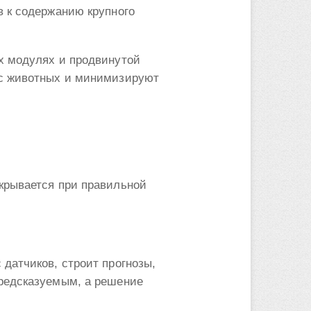
в к содержанию крупного
х модулях и продвинутой
сс животных и минимизируют
крывается при правильной
датчиков, строит прогнозы,
предсказуемым, а решение