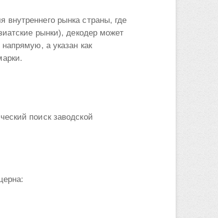
 внутреннего рынка страны, где
зиатские рынки), декодер может
напрямую, а указан как
марки.
ческий поиск заводской
церна: