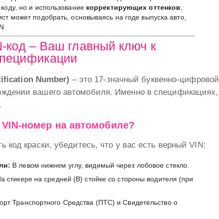
 коду, но и использование
корректирующих оттенков
,
ст может подобрать, основываясь на годе выпуска авто,
N.
N-код – Ваш главный ключ к
спецификации
tification Number)
– это 17-значный буквенно-цифровой
ждении вашего автомобиля. Именно в спецификациях, 
.
и VIN-номер на автомобиле?
ь код краски, убедитесь, что у вас есть верный VIN:
ли:
В левом нижнем углу, видимый через лобовое стекло.
а стикере на средней (B) стойке со стороны водителя (при
рт Транспортного Средства (ПТС) и Свидетельство о