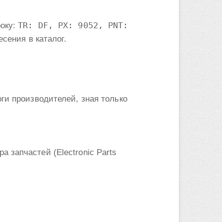
TR: DF, PX: 9052, PNT:
року:
есения в каталог.
ги производителей, зная только
 запчастей (Electronic Parts