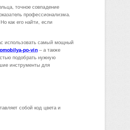
ельца, точное совпадение
 показатель профессионализма.
Но как его найти, если
вас использовать самый мощный
tomobilya-po-vin
– а также
остью подобрать нужную
чшие инструменты для
тавляет собой код цвета и