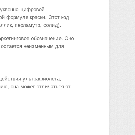
буквенно-цифровой
ой формуле краски. Этот код
ллик, перламутр, солид).
маркетинговое обозначение. Оно
од остается неизменным для
действия ультрафиолета,
нию, она может отличаться от