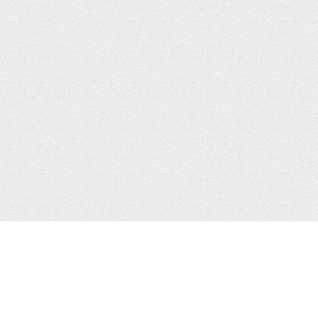
IPhone в Таиланде