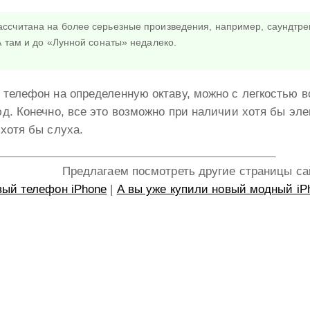
ассчитана на более серьезные произведения, например, саундтре
 А там и до «Лунной сонаты» недалеко.
 телефон на определенную октаву, можно с легкостью 
д. Конечно, все это возможно при наличии хотя бы эл
хотя бы слуха.
Предлагаем посмотреть другие страницы са
ый телефон iPhone
|
А вы уже купили новый модный iP