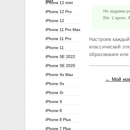
Max
iPhone 12 mini
Но задумка р
iPhone 12 Pro
Ete: L'apres.
iPhone 12
iPhone 11 Pro Max
iPhone 11 Pro
Настроив каждый
классический этю
iPhone 11
образования или 
iPhone SE 2022
iPhone SE 2020
iPhone Xs Max
← Мой нов
iPhone Xs
iPhone Xr
iPhone X
iPhone 8
iPhone 8 Plus
iPhone 7 Plus