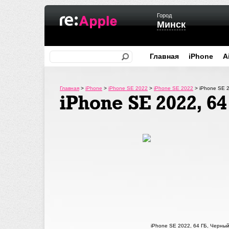
Город
Минск
Главная
iPhone
A
Главная
>
iPhone
>
iPhone SE 2022
>
iPhone SE 2022
>
iPhone SE 
iPhone SE 2022, 6