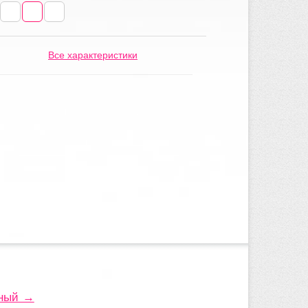
Все характеристики
сный →