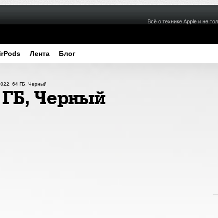
Всё о технике Apple и не тол
irPods
Лента
Блог
2022, 64 ГБ, Черный
4 ГБ, Черный