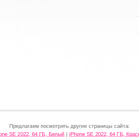
Предлагаем посмотреть другие страницы сайта:
one SE 2022, 64 ГБ, Белый
|
iPhone SE 2022, 64 ГБ, Кра