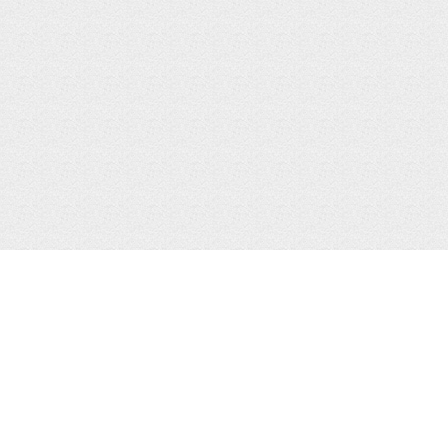
ОГ
ЛЕНТА
14 ProMax
iPhone
14 Pro
App Store
14 Plus
Ремонт
14
13 Pro Max
Игры
13 Pro