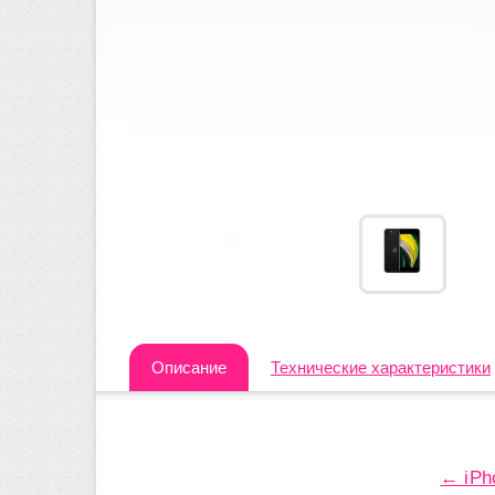
Описание
Технические характеристики
← iPh