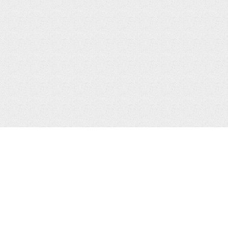
МЕНЮ
КАТАЛ
Главная
iPhone 
iPhone
iPhone 
AirPods
iPhone 
Лента
iPhone 
iPhone 
iPhone 