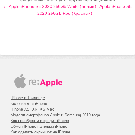
← Apple iPhone SE 2020 256Gb White (Белый)
|
Apple iPhone SE
iPhone 7
2020 256Gb Red (Красный) →
iPhone 6s plus
iPhone 6s
iPhone 6 plus
iPhone 6
iPhone SE
iPhone 5c
iPhone 5s
iPhone 5
iPhone 4s
IPhone в Таиланде
Колонки для iPhone
IPhone XS, XR, XS Max
Модели смартфонов Apple и Samsung 2019 года
Как приобрести в кредит iPhone
Обмен IPhone на новый iPhone
Как сделать скриншот на iPhone