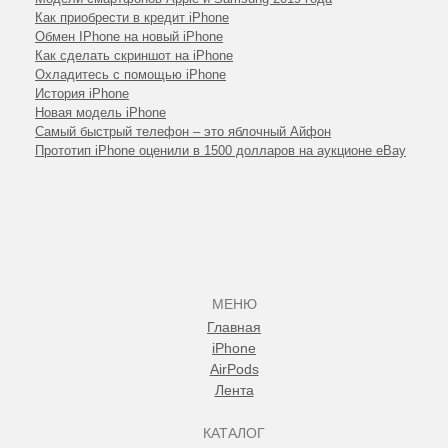
Как приобрести в кредит iPhone
Обмен IPhone на новый iPhone
Как сделать скриншот на iPhone
Охладитесь с помощью iPhone
История iPhone
Новая модель iPhone
Самый быстрый телефон – это яблочный Айфон
Прототип iPhone оценили в 1500 долларов на аукционе eBay
МЕНЮ
Главная
iPhone
AirPods
Лента
КАТАЛОГ