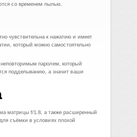
аются со временем пылью.
тно чувствительна к нажатию и имеет
жатии, который можно самостоятельно
 неповторимым паролем, который
тся подделыванию, а значит ваши
а
ма матрицы f/1.8, а также расширенный
для съёмки в условиях плохой