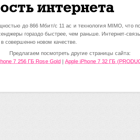
ость интернета
ностью до 866 Мбит/c 11 ас и технология MIMO, что по
енджеры гораздо быстрее, чем раньше. Интернет-связь 
в совершенно новом качестве.
Предлагаем посмотреть другие страницы сайта:
Phone 7 256 ГБ Rose Gold
|
Apple iPhone 7 32 ГБ (PROD