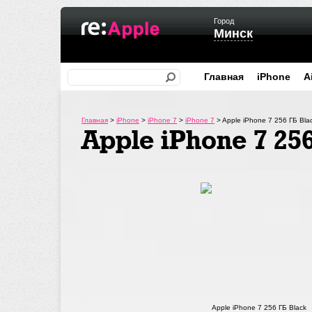
Город
Минск
Главная
iPhone
A
Главная
>
iPhone
>
iPhone 7
>
iPhone 7
>
Apple iPhone 7 256 ГБ Bla
Apple iPhone 7 25