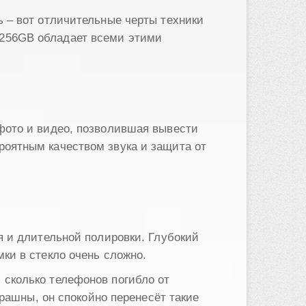
 – вот отличительные черты техники
 7 256GB обладает всеми этими
фото и видео, позволившая вывести
оятным качеством звука и защита от
я и длительной полировки. Глубокий
ки в стекло очень сложно.
сколько телефонов погибло от
трашны, он спокойно перенесёт такие