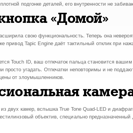
плотной подгонке деталей, его внутренности не забив
кнопка «Домой»
асширила свою функциональность. Теперь она невероя
же привод Tapic Engine даёт тактильный отклик при на
тся Touch ID, ваш отпечаток пальца становится вашим
и просто угадать. Отпечатки неповторимы и не поддаю
щены от злоумышленников.
сиональная камер
из двух камер, вспышка True Tone Quad-LED и диафраг
естилинзовый объектив, специально предназначенный 