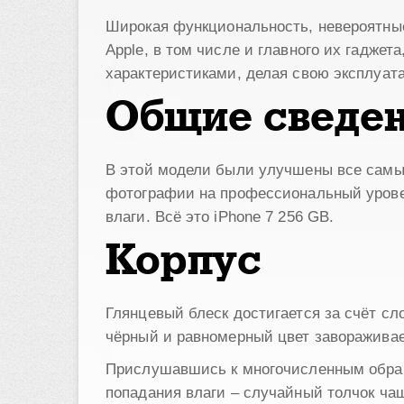
Широкая функциональность, невероятные
Apple, в том числе и главного их гаджет
характеристиками, делая свою эксплуат
Общие сведе
В этой модели были улучшены все самые
фотографии на профессиональный уровен
влаги. Всё это iPhone 7 256 GB.
Корпус
Глянцевый блеск достигается за счёт с
чёрный и равномерный цвет завораживае
Прислушавшись к многочисленным обраще
попадания влаги – случайный толчок чаш