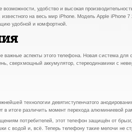
 возможности, удобство и высокая производительность
а, известного на весь мир iPhone. Модель Apple iPhone
ацию удобной и комфортной.
ния
 важные аспекты этого телефона. Новая система для 
ь, сверхмощный аккумулятор, стереодинамики с невер
ложнейшей технологии девятиступенчатого анодировани
т в итоге различить момент перехода алюминиевой рам
ниям потребителей, этот телефон защищён от брызг, 
ки с водой и, всё. Теперь телефону такие мелочи не с