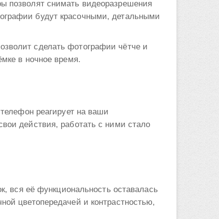
ры позволят снимать видеоразрешения
тографии будут красочными, детальными
озволит сделать фотографии чётче и
ёмке в ночное время.
 телефон реагирует на ваши
свои действия, работать с ними стало
ок, вся её функциональность оставалась
чной цветопередачей и контрастностью,