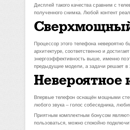
Дисплей такого качества сравним с тел
полученного снимка. Любой контент реал
Сверхмощный
Процессор этого телефона невероятно б
архитектуре, соответственно и достигае
энергоэффективность выше, именно поэ
предыдущие модели, а задачи решает в 
Невероятное 
Впервые телефон оснащён мощными сте
любого звука – голос собеседника, люб
Приятным комплектным бонусом являются
пользоваться, можно спокойно подключит