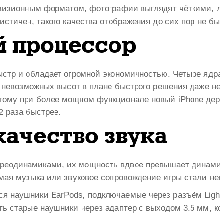
евизионным форматом, фотографии выглядят чёткими, л
истичен, такого качества отображения до сих пор не бы
 процессор
ыстр и обладает огромной экономичностью. Четыре ядра
т невозможных высот в плане быстрого решения даже не
тому при более мощном функционале новый iPhone дер
2 раза быстрее.
качество звука
реодинамиками, их мощность вдвое превышает динами
имая музыка или звуковое сопровождение игры стали не
 наушники EarPods, подключаемые через разъём Lightn
ь старые наушники через адаптер с выходом 3.5 мм, ко