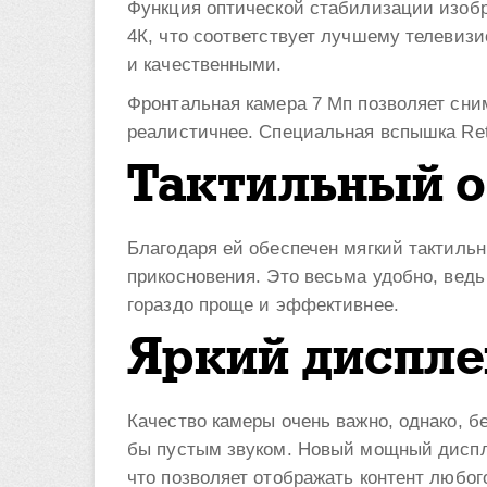
Функция оптической стабилизации изобр
4К, что соответствует лучшему телеви
и качественными.
Фронтальная камера 7 Мп позволяет сни
реалистичнее. Специальная вспышка Reti
Тактильный о
Благодаря ей обеспечен мягкий тактильн
прикосновения. Это весьма удобно, вед
гораздо проще и эффективнее.
Яркий диспле
Качество камеры очень важно, однако, б
бы пустым звуком. Новый мощный диспле
что позволяет отображать контент любог