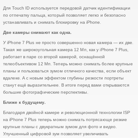
Для Touch ID используется передовой датчик идентификации
по отпечатку пальца, который позволяет легко и безопасно
устанавливать и снимать блокировку на iPhone.
Две камеры снимают как одна.
У iPhone 7 Plus не просто совершенно новая камера — их две.
Такая же широкоугольная камера 12 Мп, как у iPhone 7 Plus,
работает в паре со второй камерой, оснащённой
телеобъективом 12 Мп. Теперь можно снимать более крупные
планы и пользоваться зумом отличного качества, если объект
вдалеке. А с новым эффектом глубины резкости портреты
станут ещё выразительнее. В итоге перед вами открываются
большие фотографические перспективы.
Ближе к будущему.
Благодаря двойной камере и революционной технологии ISP
на iPhone 7 Plus теперь можно снимать потрясающе резкие
крупные планы с двукратным зумом для фото и видео.
Улучшенный цифровой зум позволяет увеличивать