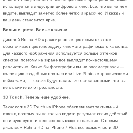
используется в индустрии цифрового кино. Всё, что вы на нём
видите, выглядит заметно более чётко и красочно. И каждый
ваш день становится ярче.
Больше цвета. Ближе к жизни.
Дисплей Retina HD с расширенным цветовым охватом
обеспечивает цветопередачу кинематографического качества.
Для каждого изображения используется больше оттенков
спектра, поэтому на экране всё выглядит по‑настоящему
реалистично. Какие бы фотографии вы ни рассматривали —
коллекцию свадебных платьев или Live Photos с тропическими
пейзажами, — краски будут настолько естественными, что вы
не отличите их от реальности.
3D Touch. Теперь ещё удобнее.
Технология 3D Touch на iPhone обеспечивает тактильный
отклик, поэтому вы не только видите результат своих действий,
но и чувствуете интенсивность каждого нажатия. С новым
дисплеем Retina HD на iPhone 7 Plus все возможности 3D