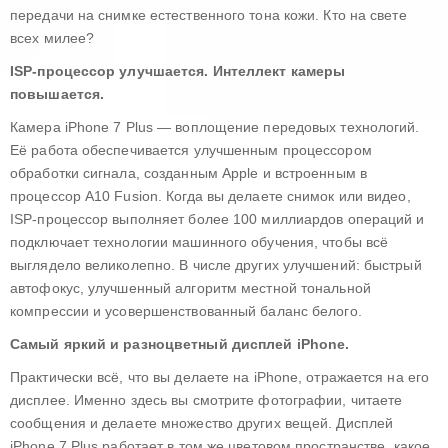
передачи на снимке естественного тона кожи. Кто на свете
всех милее?
ISP-процессор улучшается. Интеллект камеры
повышается.
Камера iPhone 7 Plus — воплощение передовых технологий.
Её работа обеспечивается улучшенным процессором
обработки сигнала, созданным Apple и встроенным в
процессор A10 Fusion. Когда вы делаете снимок или видео,
ISP-процессор выполняет более 100 миллиардов операций и
подключает технологии машинного обучения, чтобы всё
выглядело великолепно. В числе других улучшений: быстрый
автофокус, улучшенный алгоритм местной тональной
компрессии и усовершенствованный баланс белого.
Самый яркий и разноцветный дисплей iPhone.
Практически всё, что вы делаете на iPhone, отражается на его
дисплее. Именно здесь вы смотрите фотографии, читаете
сообщения и делаете множество других вещей. Дисплей
iPhone 7 Plus работает в том же цветовом пространстве, какое