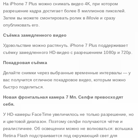
На iPhone 7 Plus можно снимать видео 4K, при котором
разрешение кадра достигает более 8 миллионов пикселей.
Затем вы можете смонтировать ролик в iMovie и сразу
опубликовать его.
Съёмка замедленного видео
Удовольствие можно растянуть. iPhone 7 Plus поддерживает
съёмку замедленного HD-видео с разрешением 1080p и 720p.
Покадровая съёмка
Делайте снимки через выбранные временные интервалы — у
вас получится отличное покадровое видео, которым можно
быстро поделиться.
Новая фронтальная камера 7 Мп. Селфи превосходят
себя.
У HD-камеры FaceTime увеличилось не только разрешение, но
и цветовой диапазон. Поэтому селфи получаются чётче и
реалистичнее. Об освещении можно не волноваться: вспышка
Retina Flash подстраивается под окружающий свет для