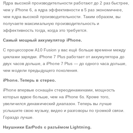
Ядра высокой производительности работают до 2 раз быстрее,
чем у iPhone 6, а ядра эффективности в 5 раз экономичнее,
чем ядра высокой производительности. Таким образом, вы
получаете максимальную производительность и
эффективность тогда, когда это требуется.
Самый мощный аккумулятор iPhone.
С процессором A10 Fusion у вас ещё больше времени между
циклами зарядки. iPhone 7 Plus работает от аккумулятора до
двух часов дольше, а iPhone 7 Plus — до одного часа дольше,
чем модели предыдущего поколения.
iPhone. Теперь в стерео.
iPhone впервые оснащён стереодинамиками, мощность
которых вдвое больше, чем на iPhone 6s. Кроме того,
увеличился динамический диапазон. Теперь вы лучше
услышите свою музыку, видео и разговоры по громкой связи.
Гораздо лучше.
Наушники EarPods с разъёмом Lightning.