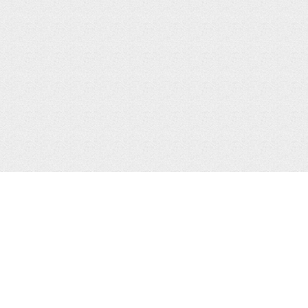
МЕНЮ
КАТАЛ
Главная
iPhone 
iPhone
iPhone 
AirPods
iPhone 
Лента
iPhone 
iPhone 
iPhone 