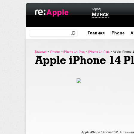
Город
Минск
Главная
iPhone
A
Главная
>
iPhone
>
iPhone 14 Plus
>
iPhone 14 Plus
>
Apple iPhone 
Apple iPhone 14 P