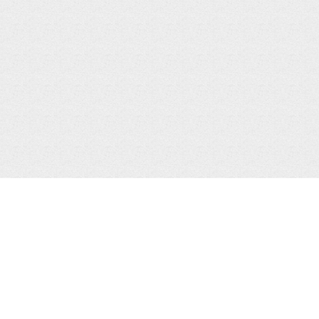
ОГ
ЛЕНТА
14 ProMax
iPhone
14 Pro
App Store
14 Plus
Ремонт
14
13 Pro Max
Игры
13 Pro